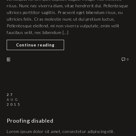
risus. Nunc nec viverra diam, vitae hendrerit dui. Pellentesque
ultrices porttitor sagittis. Praesent eget bibendum risus, eu
ultricies felis. Cras molestie nunc ut dui pretium luctus.
Pellentesque eleifend, mi non viverra vulputate, enim velit
faucibus velit, nec bibendum […]
Continue reading
0
27
AUG
2015
Proofing disabled
Lorem ipsum dolor sit amet, consectetur adipiscing elit.