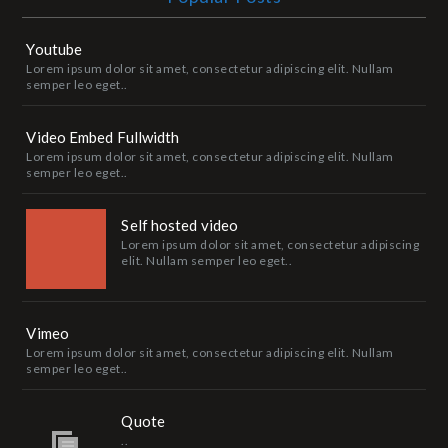
Youtube
Lorem ipsum dolor sit amet, consectetur adipiscing elit. Nullam
semper leo eget..
Video Embed Fullwidth
Lorem ipsum dolor sit amet, consectetur adipiscing elit. Nullam
semper leo eget..
Self hosted video
Lorem ipsum dolor sit amet, consectetur adipiscing
elit. Nullam semper leo eget..
Vimeo
Lorem ipsum dolor sit amet, consectetur adipiscing elit. Nullam
semper leo eget..
Quote
..