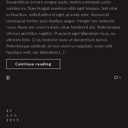
Suspendisse ornare congue justo, mattis commodo justo
sodales eu. Nam feugiat maximus nibh eget tempus. Sed vitae
ex faucibus, sollicitudin est eget, gravida ante. Aenean id
consequat tortor, quis dapibus augue. Integer nec molestie
risus. Nunc nec viverra diam, vitae hendrerit dui. Pellentesque
ultrices porttitor sagittis. Praesent eget bibendum risus, eu
ultricies felis. Cras molestie nunc ut dui pretium luctus.
Pellentesque eleifend, mi non viverra vulputate, enim velit
faucibus velit, nec bibendum […]
Continue reading
0
27
AUG
2015