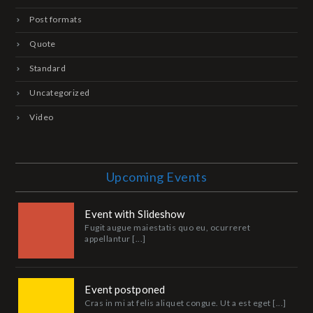
Post formats
Quote
Standard
Uncategorized
Video
Upcoming Events
Event with Slideshow
Fugit augue maiestatis quo eu, ocurreret
appellantur [...]
Event postponed
Cras in mi at felis aliquet congue. Ut a est eget [...]