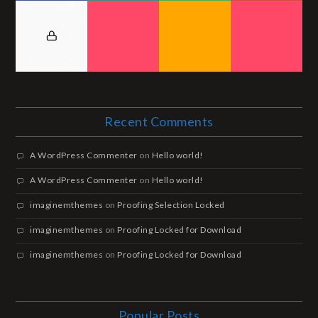
Recent Comments
A WordPress Commenter
on
Hello world!
A WordPress Commenter
on
Hello world!
imaginemthemes
on
Proofing Selection Locked
imaginemthemes
on
Proofing Locked for Download
imaginemthemes
on
Proofing Locked for Download
Popular Posts