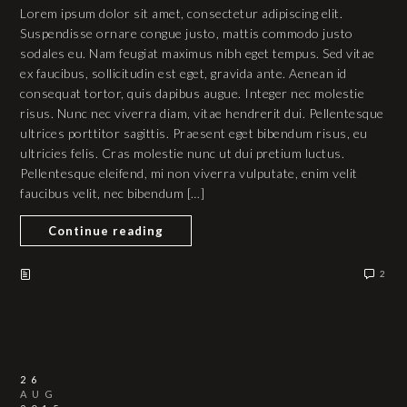
Lorem ipsum dolor sit amet, consectetur adipiscing elit.
Suspendisse ornare congue justo, mattis commodo justo
sodales eu. Nam feugiat maximus nibh eget tempus. Sed vitae
ex faucibus, sollicitudin est eget, gravida ante. Aenean id
consequat tortor, quis dapibus augue. Integer nec molestie
risus. Nunc nec viverra diam, vitae hendrerit dui. Pellentesque
ultrices porttitor sagittis. Praesent eget bibendum risus, eu
ultricies felis. Cras molestie nunc ut dui pretium luctus.
Pellentesque eleifend, mi non viverra vulputate, enim velit
faucibus velit, nec bibendum […]
Continue reading
2
26
AUG