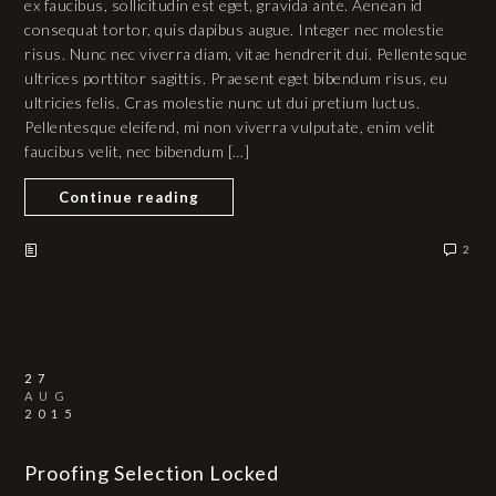
ex faucibus, sollicitudin est eget, gravida ante. Aenean id
consequat tortor, quis dapibus augue. Integer nec molestie
risus. Nunc nec viverra diam, vitae hendrerit dui. Pellentesque
ultrices porttitor sagittis. Praesent eget bibendum risus, eu
ultricies felis. Cras molestie nunc ut dui pretium luctus.
Pellentesque eleifend, mi non viverra vulputate, enim velit
faucibus velit, nec bibendum […]
Continue reading
2
27
AUG
2015
Proofing Selection Locked