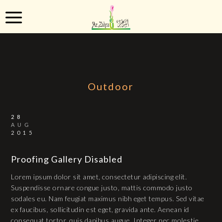
Outdoor
28
AUG
2015
Proofing Gallery Disabled
Lorem ipsum dolor sit amet, consectetur adipiscing elit.
Suspendisse ornare congue justo, mattis commodo justo
sodales eu. Nam feugiat maximus nibh eget tempus. Sed vitae
ex faucibus, sollicitudin est eget, gravida ante. Aenean id
consequat tortor, quis dapibus augue. Integer nec molestie