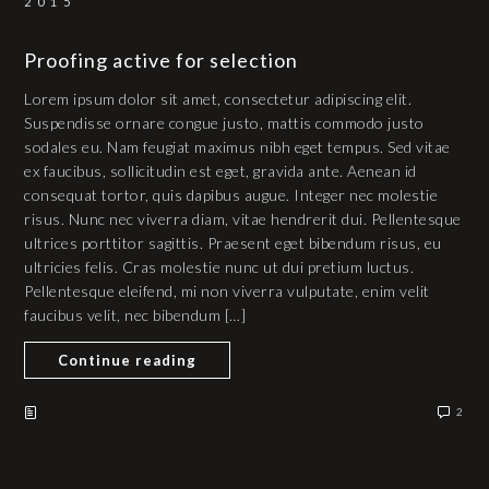
2015
Proofing active for selection
Lorem ipsum dolor sit amet, consectetur adipiscing elit.
Suspendisse ornare congue justo, mattis commodo justo
sodales eu. Nam feugiat maximus nibh eget tempus. Sed vitae
ex faucibus, sollicitudin est eget, gravida ante. Aenean id
consequat tortor, quis dapibus augue. Integer nec molestie
risus. Nunc nec viverra diam, vitae hendrerit dui. Pellentesque
ultrices porttitor sagittis. Praesent eget bibendum risus, eu
ultricies felis. Cras molestie nunc ut dui pretium luctus.
Pellentesque eleifend, mi non viverra vulputate, enim velit
faucibus velit, nec bibendum […]
Continue reading
2