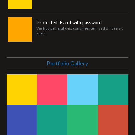
Protected: Event with password
Vestibulum erat wis, condimentum sed ornare sit
amet.
Portfolio Gallery