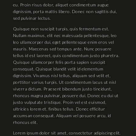
eu. Proin risus dolor, aliquet condimentum augue
dignissim, porta mattis libero. Donec non sagittis dui,
sed pulvinar lectus.
Quisque non suscipit turpis, quis fermentum est.
Nullam maximus, elit nec malesuada pellentesque, leo
leo ullamcorper dui, eget pellentesque enim eros vel
mauris. Maecenas sed tempus ante. Nunc posuere
tellus id est laoreet, quis condimentum justo pharetra.
Quisque ullamcorper felis porta sapien suscipit
consequat. Quisque blandit velit id elementum
dignissim. Vivamus nisl tellus, aliquam sed velit et,
porttitor varius turpis. Ut condimentum lacus ut nisl
viverra dictum. Praesent bibendum justo tincidunt,
rhoncus magna pulvinar, posuere dui. Donec eu dui ut
justo vulputate tristique. Proin vel est euismod,
ultricies lorem et, finibus tellus. Donec efficitur
accumsan consequat. Aliquam vel posuere arcu, id
rhoncus elit.
Lorem ipsum dolor sit amet, consectetur adipiscing elit.