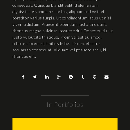
consequat. Quisque blandit velit id elementum
dignissim. Vivamus nisl tellus, aliquam sed velit et,
porttitor varius turpis. Ut condimentum lacus ut nisl
viverra dictum. Praesent bibendum justo tincidunt,
rhoncus magna pulvinar, posuere dui. Donec eu dui ut
justo vulputate tristique. Proin vel est euismod,
ultricies lorem et, finibus tellus. Donec efficitur
accumsan consequat. Aliquam vel posuere arcu, id
rhoncus elit.
In Portfolios