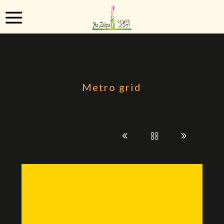
Metro grid