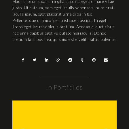
Mauris ipsum quam, fringilla at porta eget, ornare vitae
justo. Ut rutrum, sem eget iaculis venenatis, nunc erat
iaculis ipsum, eget placerat urna eros in leo.
Pellentesque ullamcorper tristique suscipit. In eget
libero eget lacus vehicula pretium. Aenean aliquet risus
nec urna dapibus eget vulputate nisi iaculis. Donec
pretium faucibus nisi, quis molestie velit mattis pulvinar.
In Portfolios