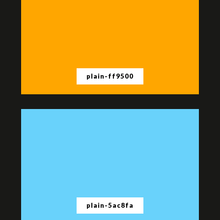
plain-ff9500
plain-5ac8fa