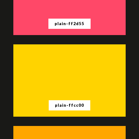
plain-ff2d55
plain-ffcc00