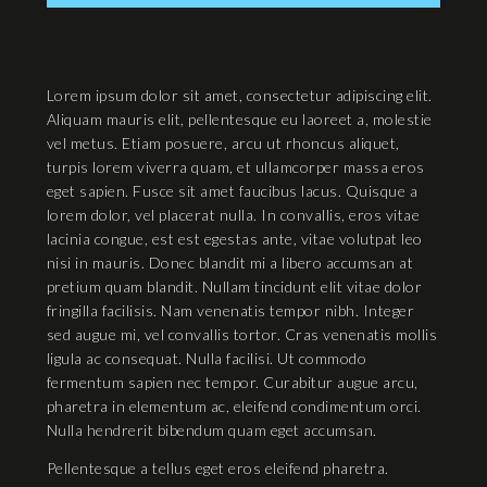
Lorem ipsum dolor sit amet, consectetur adipiscing elit.
Aliquam mauris elit, pellentesque eu laoreet a, molestie
vel metus. Etiam posuere, arcu ut rhoncus aliquet,
turpis lorem viverra quam, et ullamcorper massa eros
eget sapien. Fusce sit amet faucibus lacus. Quisque a
lorem dolor, vel placerat nulla. In convallis, eros vitae
lacinia congue, est est egestas ante, vitae volutpat leo
nisi in mauris. Donec blandit mi a libero accumsan at
pretium quam blandit. Nullam tincidunt elit vitae dolor
fringilla facilisis. Nam venenatis tempor nibh. Integer
sed augue mi, vel convallis tortor. Cras venenatis mollis
ligula ac consequat. Nulla facilisi. Ut commodo
fermentum sapien nec tempor. Curabitur augue arcu,
pharetra in elementum ac, eleifend condimentum orci.
Nulla hendrerit bibendum quam eget accumsan.
Pellentesque a tellus eget eros eleifend pharetra.